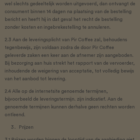
wel slechts gedeeltelijk worden uitgevoerd, dan ontvangt de
consument binnen 14 dagen na plaatsing van de bestelling
bericht en heeft hij in dat geval het recht de bestelling
zonder kosten en ingebrekestelling te annuleren.
2.3 Aan de leveringsplicht van Pir Coffee zal, behoudens
tegenbewijs, zijn voldaan zodra de door Pir Coffee
geleverde zaken een keer aan de afnemer zijn aangeboden.
Bij bezorging aan huis strekt het rapport van de vervoerder,
inhoudende de weigering van acceptatie, tot volledig bewijs
van het aanbod tot levering.
2.4 Alle op de internetsite genoemde termijnen,
bijvoorbeeld de leveringstermijn. zijn indicatief. Aan de
genoemde termijnen kunnen derhalve geen rechten worden
ontleend.
Prijzen
3.1 Prijzen worden binnen de looptijd van de aanbieding niet