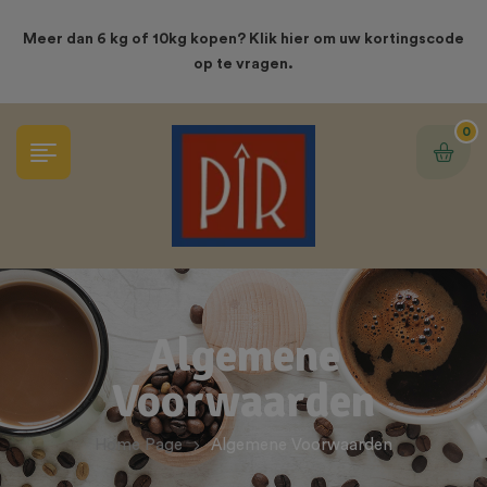
modal-check
Meer dan 6 kg of 10kg kopen? Klik hier om uw kortingscode
op te vragen.
0
Algemene
Voorwaarden
Home Page
Algemene Voorwaarden