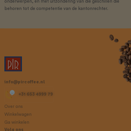
onderwerpen, en met uitzondering van die geschillen die
behoren tot de competentie van de kantonrechter.
info@pircoffee.nl
+31 653 4999 79
Over ons
Winkelwagen
Ga winkelen
Volg ons