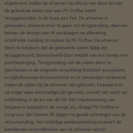
afgeleverd. Indien de afnemer na afloop van deze termijn
de geleverde zaken niet aan Pir Coffee heeft
teruggezonden, is de koop een feit. De afnemer is
gehouden, alvorens over te gaan tot terugzending, daarvan
binnen de termijn van 14 werkdagen na aflevering
schriftelijk melding te maken bij Pir Coffee. De afnemer
dient te bewijzen dat de geleverde zaken tijdig zijn
teruggestuurd, bijvoorbeeld door middel van een bewijs van
postbezorging. Terugzending van de zaken dient te
geschieden in de originele verpakking (inclusief accessoires
en bijbehorende documentatie) en in nieuwstaat verkerend.
Indien de zaken bij de afnemer zijn gebruikt, bezwaard of
op enige wijze beschadigd zijn geraakt, vervalt het recht op
ontbinding in de zin van dit lid. Met inachtneming van
hetgeen is bepaald in de vorige zin, draagt Pir Coffee er
zorg voor dat binnen 30 dagen na goede ontvangst van de
retourzending, het volledige aankoopbedrag inclusief de
berekende verzendkosten aan de afnemer wordt