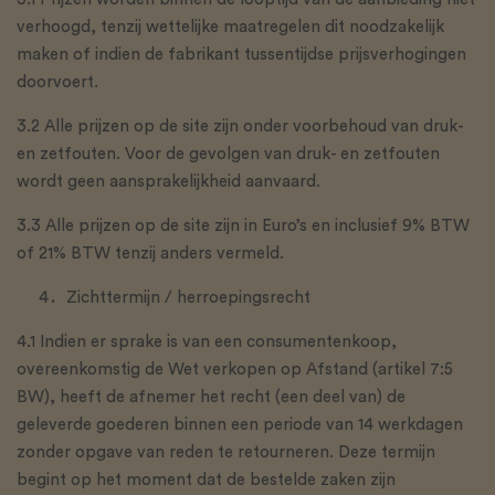
verhoogd, tenzij wettelijke maatregelen dit noodzakelijk
maken of indien de fabrikant tussentijdse prijsverhogingen
doorvoert.
3.2 Alle prijzen op de site zijn onder voorbehoud van druk-
en zetfouten. Voor de gevolgen van druk- en zetfouten
wordt geen aansprakelijkheid aanvaard.
3.3 Alle prijzen op de site zijn in Euro’s en inclusief 9% BTW
of 21% BTW tenzij anders vermeld.
Zichttermijn / herroepingsrecht
4.1 Indien er sprake is van een consumentenkoop,
overeenkomstig de Wet verkopen op Afstand (artikel 7:5
BW), heeft de afnemer het recht (een deel van) de
geleverde goederen binnen een periode van 14 werkdagen
zonder opgave van reden te retourneren. Deze termijn
begint op het moment dat de bestelde zaken zijn