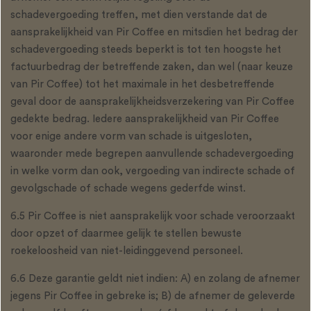
schadevergoeding treffen, met dien verstande dat de
aansprakelijkheid van Pir Coffee en mitsdien het bedrag der
schadevergoeding steeds beperkt is tot ten hoogste het
factuurbedrag der betreffende zaken, dan wel (naar keuze
van Pir Coffee) tot het maximale in het desbetreffende
geval door de aansprakelijkheidsverzekering van Pir Coffee
gedekte bedrag. Iedere aansprakelijkheid van Pir Coffee
voor enige andere vorm van schade is uitgesloten,
waaronder mede begrepen aanvullende schadevergoeding
in welke vorm dan ook, vergoeding van indirecte schade of
gevolgschade of schade wegens gederfde winst.
6.5 Pir Coffee is niet aansprakelijk voor schade veroorzaakt
door opzet of daarmee gelijk te stellen bewuste
roekeloosheid van niet-leidinggevend personeel.
6.6 Deze garantie geldt niet indien: A) en zolang de afnemer
jegens Pir Coffee in gebreke is; B) de afnemer de geleverde