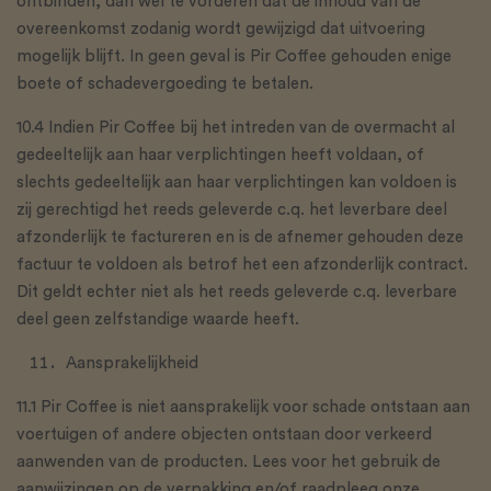
ontbinden, dan wel te vorderen dat de inhoud van de
overeenkomst zodanig wordt gewijzigd dat uitvoering
mogelijk blijft. In geen geval is Pir Coffee gehouden enige
boete of schadevergoeding te betalen.
10.4 Indien Pir Coffee bij het intreden van de overmacht al
gedeeltelijk aan haar verplichtingen heeft voldaan, of
slechts gedeeltelijk aan haar verplichtingen kan voldoen is
zij gerechtigd het reeds geleverde c.q. het leverbare deel
afzonderlijk te factureren en is de afnemer gehouden deze
factuur te voldoen als betrof het een afzonderlijk contract.
Dit geldt echter niet als het reeds geleverde c.q. leverbare
deel geen zelfstandige waarde heeft.
Aansprakelijkheid
11.1 Pir Coffee is niet aansprakelijk voor schade ontstaan aan
voertuigen of andere objecten ontstaan door verkeerd
aanwenden van de producten. Lees voor het gebruik de
aanwijzingen op de verpakking en/of raadpleeg onze