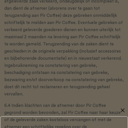
afgeleverde zaak verkeerd, ondeugdelijk of incompleet is,
dan dient de afnemer (alvorens over te gaan tot
terugzending aan Pir Coffee) deze gebreken onmiddellijk
schriftelijk te melden aan Pir Coffee. Eventuele gebreken of
verkeerd geleverde goederen dienen en kunnen uiterlijk tot
maximaal 2 maanden na levering aan Pir Coffee schriftelijk
te worden gemeld. Terugzending van de zaken dient te
geschieden in de originele verpakking (inclusief accessoires
en bijbehorende documentatie) en in nieuwstaat verkerend.
Ingebruikneming na constatering van gebreke,
beschadiging ontstaan na constatering van gebreke,
bezwaring en/of doorverkoop na constatering van gebreke,
doet dit recht tot reclameren en terugzending geheel
vervallen.
6.4 Indien klachten van de afnemer door Pir Coffee
✕
gegrond worden bevonden, zal Pir Coffee naar haar keuze
of de geleverde zaken kosteloos vervangen of met de
afnemer een schriftelijke regeling over de