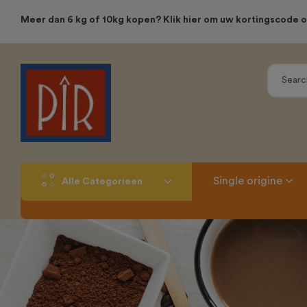
Meer dan 6 kg of 10kg kopen? Klik hier om uw kortingscode o
Single origine
Alle Categorieen