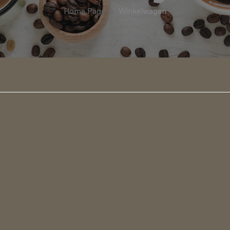
Home Page
Winkelwagen