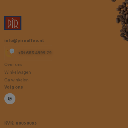
info@pircoffee.nl
+31 653 4999 79
Over ons
Winkelwagen
Ga winkelen
Volg ons
KVK: 80050093