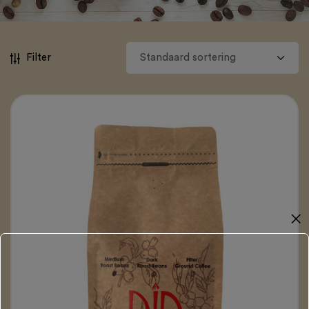
Filter
✕