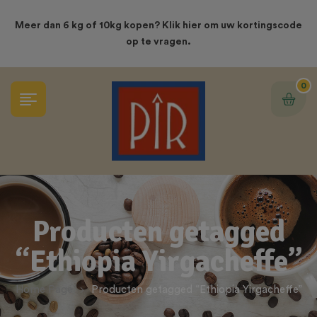
modal-check
Meer dan 6 kg of 10kg kopen? Klik hier om uw kortingscode
op te vragen.
0
Producten getagged
“Ethiopia Yirgacheffe”
Home Page
Producten getagged “Ethiopia Yirgacheffe”