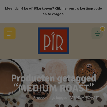
modal-check
Meer dan 6 kg of 10kg kopen? Klik hier om uw kortingscode
op te vragen.
0
Producten getagged
“MEDIUM ROAST”
Home Page
Producten getagged “MEDIUM ROAST”