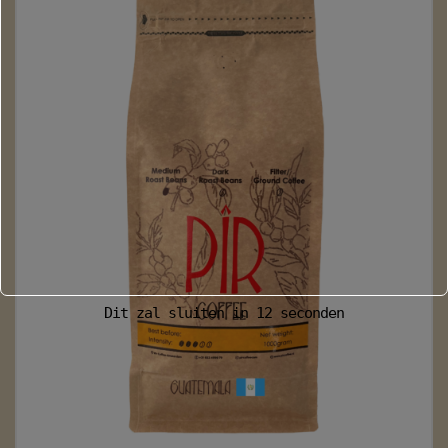
Dit zal sluiten in
11
seconden