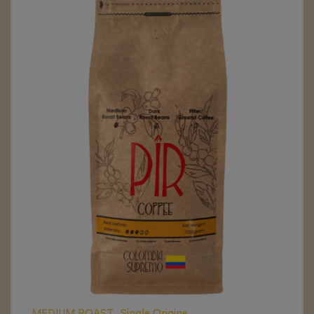
MEDIUM ROAST
,
Single Origine