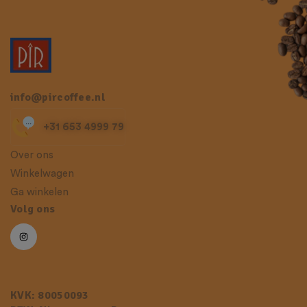
info@pircoffee.nl
+31 653 4999 79
Over ons
Winkelwagen
Ga winkelen
Volg ons
KVK: 80050093