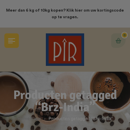
modal-check
Meer dan 6 kg of 10kg kopen? Klik hier om uw kortingscode
op te vragen.
0
Producten getagged
“Brz-India”
Home Page
Producten getagged “Brz-India”