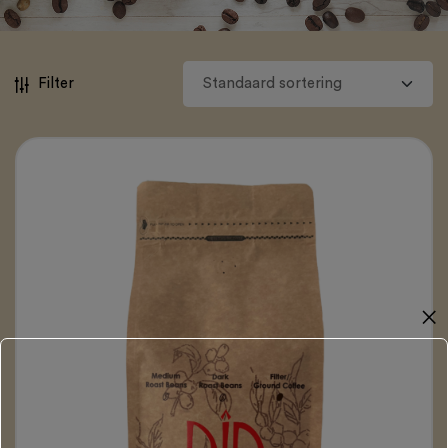
Filter
✕